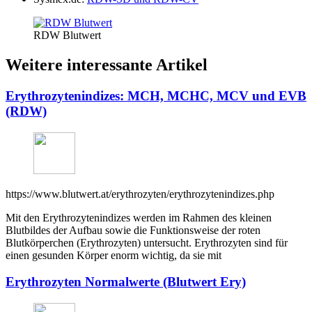
RDW Blutwert
Weitere interessante Artikel
Erythrozytenindizes: MCH, MCHC, MCV und EVB
(RDW)
https://www.blutwert.at/erythrozyten/erythrozytenindizes.php
Mit den Erythrozytenindizes werden im Rahmen des kleinen
Blutbildes der Aufbau sowie die Funktionsweise der roten
Blutkörperchen (Erythrozyten) untersucht. Erythrozyten sind für
einen gesunden Körper enorm wichtig, da sie mit
Erythrozyten Normalwerte (Blutwert Ery)