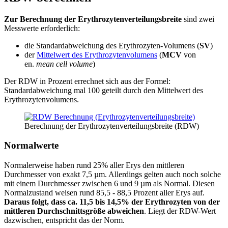
Zur Berechnung der Erythrozytenverteilungsbreite
sind zwei
Messwerte erforderlich:
die Standardabweichung des Erythrozyten-Volumens (
SV
)
der
Mittelwert des Erythrozytenvolumens
(
MCV
von
en.
mean cell volume
)
Der RDW in Prozent errechnet sich aus der Formel:
Standardabweichung mal 100 geteilt durch den Mittelwert des
Erythrozytenvolumens.
Berechnung der Erythrozytenverteilungsbreite (RDW)
Normalwerte
Normalerweise haben rund 25% aller Erys den mittleren
Durchmesser von exakt 7,5 µm. Allerdings gelten auch noch solche
mit einem Durchmesser zwischen 6 und 9 µm als Normal. Diesen
Normalzustand weisen rund 85,5 - 88,5 Prozent aller Erys auf.
Daraus folgt, dass ca. 11,5 bis 14,5% der Erythrozyten von der
mittleren Durchschnittsgröße abweichen
. Liegt der RDW-Wert
dazwischen, entspricht das der Norm.