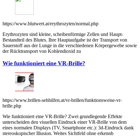
https://www.blutwert.at/erythrozyten/normal.php
Erythrozyten sind kleine, scheibenförmige Zellen und Haupt-
Bestandteil des Blutes. Ihre Hauptaufgabe ist der Transport von
Sauerstoff aus der Lunge in die verschiedenen Körpergewebe sowie
der Rücktransport von Kohlendioxid zu
Wie funktioniert eine VR-Brille?
https://www.brillen-sehhilfen.at/vr-brillen/funktionsweise-vr-
brille.php
Wie funktioniert eine VR-Brille? Zwei grundlegende Effekte
unterscheiden den visuellen Eindruck einer VR-Brille von dem
eines normalen Displays (TV, Smartphone etc.): 3d-Eindruck dank
stereoskopischer Illusion. Weites Sichtfeld ohne erkennb