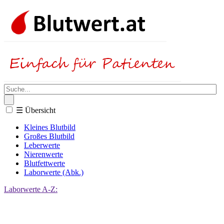
☰
Übersicht
Kleines Blutbild
Großes Blutbild
Leberwerte
Nierenwerte
Blutfettwerte
Laborwerte (Abk.)
Laborwerte A-Z: