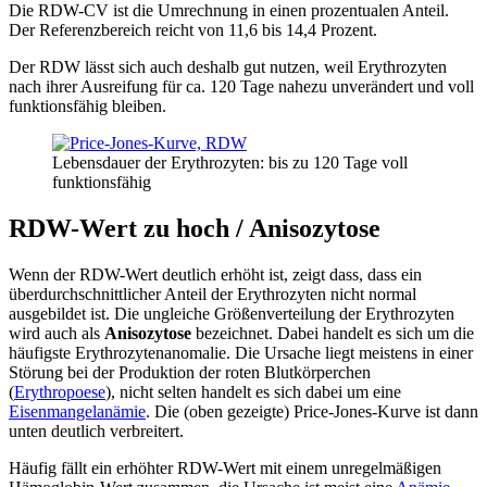
Die RDW-CV ist die Umrechnung in einen prozentualen Anteil.
Der Referenzbereich reicht von 11,6 bis 14,4 Prozent.
Der RDW lässt sich auch deshalb gut nutzen, weil Erythrozyten
nach ihrer Ausreifung für ca. 120 Tage nahezu unverändert und voll
funktionsfähig bleiben.
Lebensdauer der Erythrozyten: bis zu 120 Tage voll
funktionsfähig
RDW-Wert zu hoch /
Anisozytose
Wenn der RDW-Wert deutlich erhöht ist, zeigt dass, dass ein
überdurchschnittlicher Anteil der Erythrozyten nicht normal
ausgebildet ist. Die ungleiche Größenverteilung der Erythrozyten
wird auch als
Anisozytose
bezeichnet. Dabei handelt es sich um die
häufigste Erythrozytenanomalie. Die Ursache liegt meistens in einer
Störung bei der Produktion der roten Blutkörperchen
(
Erythropoese
), nicht selten handelt es sich dabei um eine
Eisenmangelanämie
. Die (oben gezeigte) Price-Jones-Kurve ist dann
unten deutlich verbreitert.
Häufig fällt ein erhöhter RDW-Wert mit einem unregelmäßigen