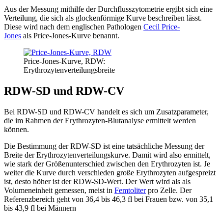
Aus der Messung mithilfe der Durchflusszytometrie ergibt sich eine
Verteilung, die sich als glockenförmige Kurve beschreiben lässt.
Diese wird nach dem englischen Pathologen
Cecil Price-
Jones
als Price-Jones-Kurve benannt.
Price-Jones-Kurve, RDW:
Erythrozytenverteilungsbreite
RDW-SD und RDW-CV
Bei RDW-SD und RDW-CV handelt es sich um Zusatzparameter,
die im Rahmen der Erythrozyten-Blutanalyse ermittelt werden
können.
Die Bestimmung der RDW-SD ist eine tatsächliche Messung der
Breite der Erythrozytenverteilungskurve. Damit wird also ermittelt,
wie stark der Größenunterschied zwischen den Erythrozyten ist. Je
weiter die Kurve durch verschieden große Erythrozyten aufgespreizt
ist, desto höher ist der RDW-SD-Wert. Der Wert wird als als
Volumeneinheit gemessen, meist in
Femtoliter
pro Zelle. Der
Referenzbereich geht von 36,4 bis 46,3 fl bei Frauen bzw. von 35,1
bis 43,9 fl bei Männern