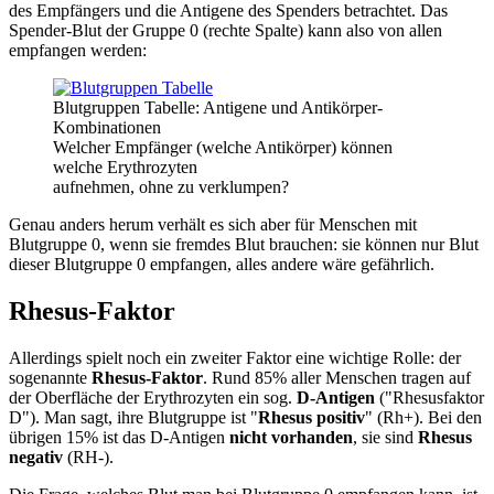
des Empfängers und die Antigene des Spenders betrachtet. Das
Spender-Blut der Gruppe 0 (rechte Spalte) kann also von allen
empfangen werden:
Blutgruppen Tabelle: Antigene und Antikörper-
Kombinationen
Welcher Empfänger (welche Antikörper) können
welche Erythrozyten
aufnehmen, ohne zu verklumpen?
Genau anders herum verhält es sich aber für Menschen mit
Blutgruppe 0, wenn sie fremdes Blut brauchen: sie können nur Blut
dieser Blutgruppe 0 empfangen, alles andere wäre gefährlich.
Rhesus-Faktor
Allerdings spielt noch ein zweiter Faktor eine wichtige Rolle: der
sogenannte
Rhesus-Faktor
. Rund 85% aller Menschen tragen auf
der Oberfläche der Erythrozyten ein sog.
D-Antigen
("Rhesusfaktor
D"). Man sagt, ihre Blutgruppe ist "
Rhesus positiv
" (Rh+). Bei den
übrigen 15% ist das D-Antigen
nicht vorhanden
, sie sind
Rhesus
negativ
(RH-).