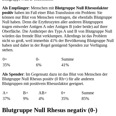
Als Empfänger
: Menschen mit
Blutgruppe Null Rhesusfaktor
positiv
haben im Fall einer Blut-Transfusion ein Problem: Sie
können nur Blut von Menschen vertragen, die ebenfalls Blutgruppe
Null haben. Denn die Erythrozyten aller anderen Blutgruppen
tragen entweder Antigen A oder Antigen B (oder beide) auf ihrer
Oberfläche. Die Antikörper des Typs A und B von Blutgruppe Null
würden das fremde Blut verklumpen. Allerdings ist das Problem
nicht so groß, weil immerhin 41% der Bevölkerung Blutgruppe Null
haben und daher in der Regel genügend Spenden zur Verfügung
stehen.
0+
0-
Summe
35%
6%
41%
Als Spender
: Im Gegensatz dazu ist das Blut von Menschen der
Blutgruppe Null Rhesus positiv (0 Rh+) für alle anderen
Blutgruppen mit positivem Rhesusfaktor geeignet.
A+
B+
AB+
0+
Summe
37%
9%
4%
35%
85%
Blutgruppe Null Rhesus negativ (0-)