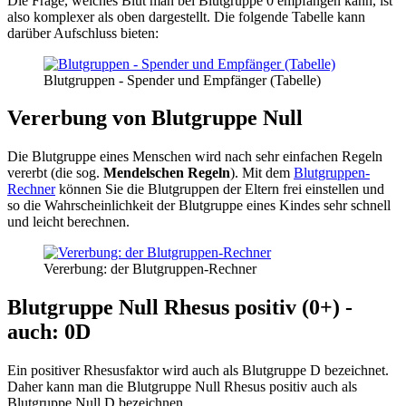
Die Frage, welches Blut man bei Blutgruppe 0 empfangen kann, ist
also komplexer als oben dargestellt. Die folgende Tabelle kann
darüber Aufschluss bieten:
Blutgruppen - Spender und Empfänger (Tabelle)
Vererbung von Blutgruppe Null
Die Blutgruppe eines Menschen wird nach sehr einfachen Regeln
vererbt (die sog.
Mendelschen Regeln
). Mit dem
Blutgruppen-
Rechner
können Sie die Blutgruppen der Eltern frei einstellen und
so die Wahrscheinlichkeit der Blutgruppe eines Kindes sehr schnell
und leicht berechnen.
Vererbung: der Blutgruppen-Rechner
Blutgruppe Null Rhesus positiv (0+) -
auch: 0D
Ein positiver Rhesusfaktor wird auch als Blutgruppe D bezeichnet.
Daher kann man die Blutgruppe Null Rhesus positiv auch als
Blutgruppe Null D bezeichnen.