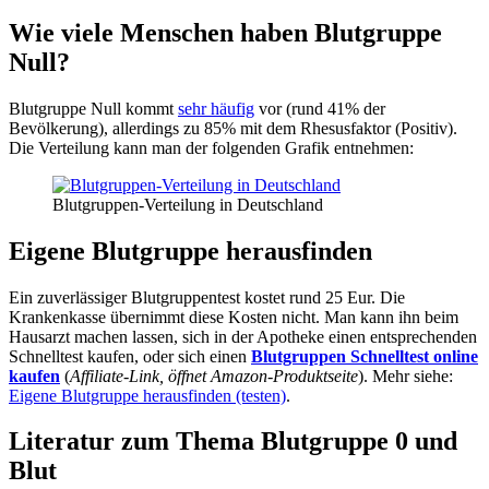
Wie viele Menschen haben Blutgruppe
Null?
Blutgruppe Null kommt
sehr häufig
vor (rund 41% der
Bevölkerung), allerdings zu 85% mit dem Rhesusfaktor (Positiv).
Die Verteilung kann man der folgenden Grafik entnehmen:
Blutgruppen-Verteilung in Deutschland
Eigene Blutgruppe herausfinden
Ein zuverlässiger Blutgruppentest kostet rund 25 Eur. Die
Krankenkasse übernimmt diese Kosten nicht. Man kann ihn beim
Hausarzt machen lassen, sich in der Apotheke einen entsprechenden
Schnelltest kaufen, oder sich einen
Blutgruppen Schnelltest online
kaufen
(
Affiliate-Link, öffnet Amazon-Produktseite
). Mehr siehe:
Eigene Blutgruppe herausfinden (testen)
.
Literatur zum Thema Blutgruppe 0 und
Blut