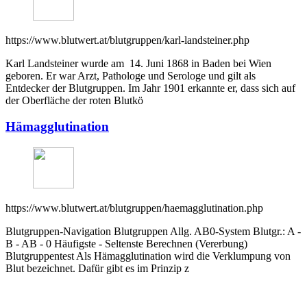
https://www.blutwert.at/blutgruppen/karl-landsteiner.php
Karl Landsteiner wurde am 14. Juni 1868 in Baden bei Wien
geboren. Er war Arzt, Pathologe und Serologe und gilt als
Entdecker der Blutgruppen. Im Jahr 1901 erkannte er, dass sich auf
der Oberfläche der roten Blutkö
Hämagglutination
https://www.blutwert.at/blutgruppen/haemagglutination.php
Blutgruppen-Navigation Blutgruppen Allg. AB0-System Blutgr.: A -
B - AB - 0 Häufigste - Seltenste Berechnen (Vererbung)
Blutgruppentest Als Hämagglutination wird die Verklumpung von
Blut bezeichnet. Dafür gibt es im Prinzip z