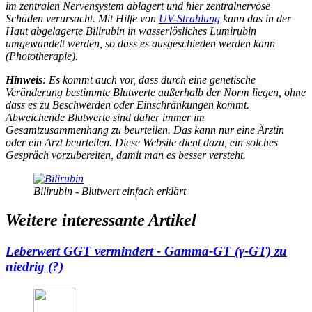
im zentralen Nervensystem ablagert und hier zentralnervöse
Schäden verursacht. Mit Hilfe von
UV-Strahlung
kann das in der
Haut abgelagerte Bilirubin in wasserlösliches Lumirubin
umgewandelt werden, so dass es ausgeschieden werden kann
(Phototherapie).
Hinweis
: Es kommt auch vor, dass durch eine genetische
Veränderung bestimmte Blutwerte außerhalb der Norm liegen, ohne
dass es zu Beschwerden oder Einschränkungen kommt.
Abweichende Blutwerte sind daher immer im
Gesamtzusammenhang zu beurteilen. Das kann nur eine Ärztin
oder ein Arzt beurteilen. Diese Website dient dazu, ein solches
Gespräch vorzubereiten, damit man es besser versteht.
Bilirubin - Blutwert einfach erklärt
Weitere interessante Artikel
Leberwert GGT vermindert - Gamma-GT (γ-GT) zu
niedrig (?)