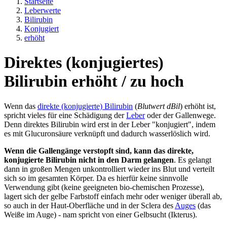
Startseite
Leberwerte
Bilirubin
Konjugiert
erhöht
Direktes (konjugiertes)
Bilirubin erhöht / zu hoch
Wenn das
direkte (konjugierte) Bilirubin
(
Blutwert dBil
) erhöht ist,
spricht vieles für eine Schädigung der
Leber
oder der Gallenwege.
Denn direktes Bilirubin wird erst in der Leber "konjugiert", indem
es mit Glucuronsäure verknüpft und dadurch wasserlöslich wird.
Wenn die Gallengänge verstopft sind, kann das direkte,
konjugierte Bilirubin nicht in den Darm gelangen
. Es gelangt
dann in großen Mengen unkontrolliert wieder ins Blut und verteilt
sich so im gesamten Körper. Da es hierfür keine sinnvolle
Verwendung gibt (keine geeigneten bio-chemischen Prozesse),
lagert sich der gelbe Farbstoff einfach mehr oder weniger überall ab,
so auch in der Haut-Oberfläche und in der Sclera des
Auges
(das
Weiße im Auge) - nam spricht von einer Gelbsucht (Ikterus).