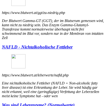
https://www.blutwert.at/ggt/zu-niedrig.php
Der Blutwert Gamma-GT (GGT), der im Blutserum gemessen wird,
kann nicht zu niedrig sein. Das Enzym Gamma-Glutamyl-
Transferase kommt normalerweise überhaupt nicht frei
schwimmend im Blut vor, sondern nur in der Membran von intakten
Zell
NAFLD - Nichtalkoholische Fettleber
https://www.blutwert.at/leberwerte/nafld.php
Eine nichtalkoholische Fettleber (NAFLD = Non-alcoholic fatty
liver disease) ist eine Erkrankung der Leber. Sie wird häufig gar
nicht erkannt, weil eine (geringfügige) Verfettung der Leberzellen
meist keine Symptome hat - oder wen
Was sind Leberenzyme? (Normalwerte)