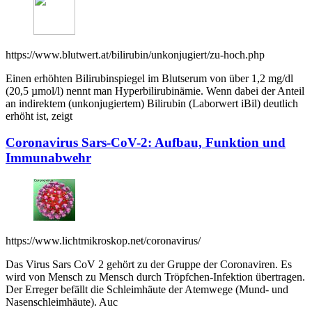
https://www.blutwert.at/bilirubin/unkonjugiert/zu-hoch.php
Einen erhöhten Bilirubinspiegel im Blutserum von über 1,2 mg/dl
(20,5 µmol/l) nennt man Hyperbilirubinämie. Wenn dabei der Anteil
an indirektem (unkonjugiertem) Bilirubin (Laborwert iBil) deutlich
erhöht ist, zeigt
Coronavirus Sars-CoV-2: Aufbau, Funktion und
Immunabwehr
https://www.lichtmikroskop.net/coronavirus/
Das Virus Sars CoV 2 gehört zu der Gruppe der Coronaviren. Es
wird von Mensch zu Mensch durch Tröpfchen-Infektion übertragen.
Der Erreger befällt die Schleimhäute der Atemwege (Mund- und
Nasenschleimhäute). Auc