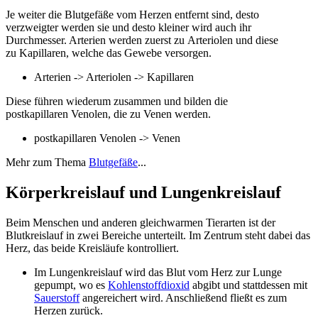
Je weiter die Blutgefäße vom Herzen entfernt sind, desto
verzweigter werden sie und desto kleiner wird auch ihr
Durchmesser. Arterien werden zuerst zu Arteriolen und diese
zu Kapillaren, welche das Gewebe versorgen.
Arterien -> Arteriolen -> Kapillaren
Diese führen wiederum zusammen und bilden die
postkapillaren Venolen, die zu Venen werden.
postkapillaren Venolen -> Venen
Mehr zum Thema
Blutgefäße
...
Körperkreislauf und Lungenkreislauf
Beim Menschen und anderen gleichwarmen Tierarten ist der
Blutkreislauf in zwei Bereiche unterteilt. Im Zentrum steht dabei das
Herz, das beide Kreisläufe kontrolliert.
Im Lungenkreislauf wird das Blut vom Herz zur Lunge
gepumpt, wo es
Kohlenstoffdioxid
abgibt und stattdessen mit
Sauerstoff
angereichert wird. Anschließend fließt es zum
Herzen zurück.