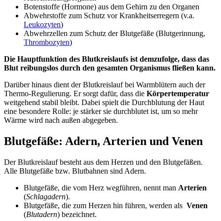
Botenstoffe (Hormone) aus dem Gehirn zu den Organen
Abwehrstoffe zum Schutz vor Krankheitserregern (v.a.
Leukozyten
)
Abwehrzellen zum Schutz der Blutgefäße (Blutgerinnung,
Thrombozyten
)
Die Hauptfunktion des Blutkreislaufs ist demzufolge, dass das
Blut reibungslos durch den gesamten Organismus fließen kann.
Darüber hinaus dient der Blutkreislauf bei Warmblütern auch der
Thermo-Regulierung. Er sorgt dafür, dass die
Körpertemperatur
weitgehend stabil bleibt. Dabei spielt die Durchblutung der Haut
eine besondere Rolle: je stärker sie durchblutet ist, um so mehr
Wärme wird nach außen abgegeben.
Blutgefäße: Adern, Arterien und Venen
Der Blutkreislauf besteht aus dem Herzen und den Blutgefäßen.
Alle Blutgefäße bzw. Blutbahnen sind Adern.
Blutgefäße, die vom Herz wegführen, nennt man
Arterien
(
Schlagadern
).
Blutgefäße, die zum Herzen hin führen, werden als
Venen
(
Blutadern
) bezeichnet.