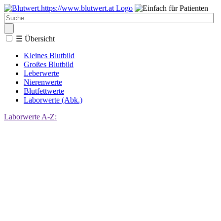
☰
Übersicht
Kleines Blutbild
Großes Blutbild
Leberwerte
Nierenwerte
Blutfettwerte
Laborwerte (Abk.)
Laborwerte A-Z: