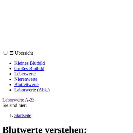
☰
Übersicht
Kleines Blutbild
Großes Blutbild
Leberwerte
Nierenwerte
Blutfettwerte
Laborwerte (Abk.)
Laborwerte A-Z:
Sie sind hier:
Startseite
Blutwerte verstehen: