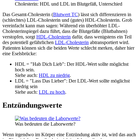
Cholesterin: HDL und LDL im Blutgefäß, Unterschied
Das Gesamt-Cholesterin (
Blutwert TC
) lässt sich differenzieren in
(schlechtes) LDL-Cholesterin und (gutes) HDL-Cholesterin. Grob
vereinfacht kann man sagen: Während ein überhöhter LDL-
Cholesterinspiegel dazu führt, dass die Blutgefäße (Blutbahnen)
verstopfen, sorgt
HDL-Cholesterin
dafür, dass wenigstens ein Teil
des potentiell gefährlichen
LDL-Cholesterin
abtransportiert wird.
Patienten können sich die beiden Werte schlecht merken, daher hier
eine Eselsbrücke:
HDL = "Hab Dich Lieb": Der HDL-Wert sollte möglichst
hoch sein.
Siehe auch:
HDL zu niedrig
.
LDL = "Lass Das Lieber": Der LDL-Wert sollte möglichst
niedrig sein
Siehe auch:
LDL zu hoch
.
Entzündungswerte
Was bedeuten die Laborwerte?
Wenn irgendwo im Körper eine Entzündung aktiv ist, wird das auch