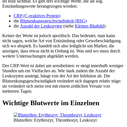
im Blut sichtbar. Es gibt drei wichtige Werte, die als sog.
Entzündungswerte herangezogen werden:
CRP (C-reaktives Protein)
die
Blutsenkungsgeschwindigkeit (BSG)
die
Anzahl der Leukozyten
(siehe
Kleines Blutbild
)
Keiner der Werte ist jedoch spezifisch. Das bedeutet, man kann
nicht sagen, welche Art von Entzündung oder Gewebeschädigung
sich wo abspielt. Es handelt sich also lediglicht um Marker, die
anzeigen, dass etwas nicht in Ordung ist. Was und wo muss durch
weitere Untersuchungen abgeklärt werden.
Der CRP-Wert ist dabei am sensibelsten: er steigt innerhalb weniger
Stunden um ein Vielfaches an. Wie stark zudem die Anzahl der
Leukozyten ansteigt, hängt von der Art der Infektion ab. Die
Blutsenkungsgeschwindigkeit verändert sich dagegen relativ träge:
sie verändert sich meist erst mit einem zeitlichen Versatz von
mehreren Tagen.
Wichtige Blutwerte im Einzelnen
Blutzellen: Erythrozyt, Thrombozyt, Leukozyt