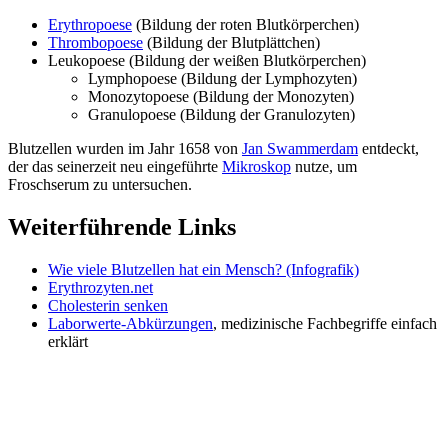
Erythropoese
(Bildung der roten Blutkörperchen)
Thrombopoese
(Bildung der Blutplättchen)
Leukopoese (Bildung der weißen Blutkörperchen)
Lymphopoese (Bildung der Lymphozyten)
Monozytopoese (Bildung der Monozyten)
Granulopoese (Bildung der Granulozyten)
Blutzellen wurden im Jahr 1658 von
Jan Swammerdam
entdeckt,
der das seinerzeit neu eingeführte
Mikroskop
nutze, um
Froschserum zu untersuchen.
Weiterführende Links
Wie viele Blutzellen hat ein Mensch? (Infografik)
Erythrozyten.net
Cholesterin senken
Laborwerte-Abkürzungen
, medizinische Fachbegriffe einfach
erklärt