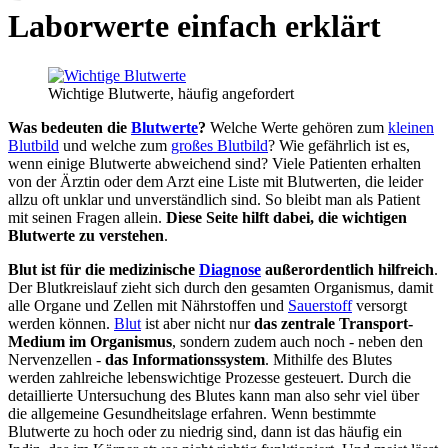
Laborwerte einfach erklärt
Wichtige Blutwerte, häufig angefordert
Was bedeuten die
Blutwerte
?
Welche Werte gehören zum
kleinen
Blutbild
und welche zum
großes Blutbild
? Wie gefährlich ist es,
wenn einige Blutwerte abweichend sind? Viele Patienten erhalten
von der Ärztin oder dem Arzt eine Liste mit Blutwerten, die leider
allzu oft unklar und unverständlich sind. So bleibt man als Patient
mit seinen Fragen allein.
Diese Seite hilft dabei, die wichtigen
Blutwerte zu verstehen
.
Blut ist für die medizinische
Diagnose
außerordentlich hilfreich
.
Der Blutkreislauf zieht sich durch den gesamten Organismus, damit
alle Organe und Zellen mit Nährstoffen und
Sauerstoff
versorgt
werden können.
Blut
ist aber nicht nur
das zentrale Transport-
Medium im Organismus
, sondern zudem auch noch - neben den
Nervenzellen -
das Informationssystem
. Mithilfe des Blutes
werden zahlreiche lebenswichtige Prozesse gesteuert. Durch die
detaillierte Untersuchung des Blutes kann man also sehr viel über
die allgemeine Gesundheitslage erfahren. Wenn bestimmte
Blutwerte zu hoch oder zu niedrig sind, dann ist das häufig ein