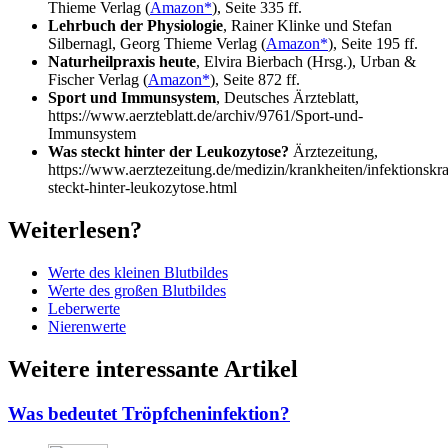
Thieme Verlag (
Amazon*
), Seite 335 ff.
Lehrbuch der Physiologie
, Rainer Klinke und Stefan
Silbernagl, Georg Thieme Verlag (
Amazon*
), Seite 195 ff.
Naturheilpraxis heute
, Elvira Bierbach (Hrsg.), Urban &
Fischer Verlag (
Amazon*
), Seite 872 ff.
Sport und Immunsystem
, Deutsches Ärzteblatt,
https://www.aerzteblatt.de/archiv/9761/Sport-und-
Immunsystem
Was steckt hinter der Leukozytose?
Ärztezeitung,
https://www.aerztezeitung.de/medizin/krankheiten/infektionskr
steckt-hinter-leukozytose.html
Weiterlesen?
Werte des kleinen Blutbildes
Werte des großen Blutbildes
Leberwerte
Nierenwerte
Weitere interessante Artikel
Was bedeutet Tröpfcheninfektion?