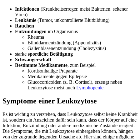
Infektionen
(Krankheitserreger, meist Bakterien, seltener
Viren)
Leukämie
(Tumor, unkontrollierte Blutbildung)
Rauchen
Entzündungen
im Organismus
Rheuma
Blinddarmentzündung (Appendizitis)
Gallenblasenentzündung (Cholezystitis)
starke
sportliche Betätigung
Schwangerschaft
Bestimmte Medikamente
, zum Beispiel
Kortisonhaltige Präparate
Medikamente gegen Epilepsie
Glucocorticoiden (z. B. Cortisol), erzeugt neben
Leukozytose meist auch
Lymphopenie
.
Symptome einer Leukozytose
Es ist wichtig zu verstehen, dass Leukozytose selbst keine Krankheit
ist, sondern ein Anzeichen dafür sein kann, dass der Körper auf eine
Infektion, Entzündung oder andere medizinische Zustände reagiert.
Die Symptome, die mit Leukozytose einhergehen können, hängen
von der zugrunde liegenden Ursache ab. Hier sind einige mögliche