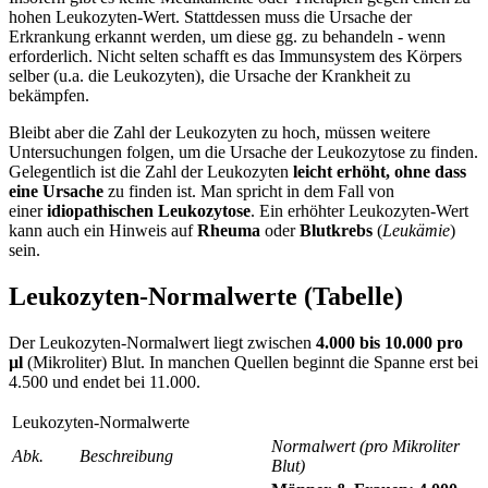
hohen Leukozyten-Wert. Stattdessen muss die Ursache der
Erkrankung erkannt werden, um diese gg. zu behandeln - wenn
erforderlich. Nicht selten schafft es das Immunsystem des Körpers
selber (u.a. die Leukozyten), die Ursache der Krankheit zu
bekämpfen.
Bleibt aber die Zahl der Leukozyten zu hoch, müssen weitere
Untersuchungen folgen, um die Ursache der Leukozytose zu finden.
Gelegentlich ist die Zahl der Leukozyten
leicht erhöht, ohne dass
eine Ursache
zu finden ist. Man spricht in dem Fall von
einer
idiopathischen Leukozytose
. Ein erhöhter Leukozyten-Wert
kann auch ein Hinweis auf
Rheuma
oder
Blutkrebs
(
Leukämie
)
sein.
Leukozyten-Normalwerte (Tabelle)
Der Leukozyten-Normalwert liegt zwischen
4.000 bis 10.000 pro
µl
(Mikroliter) Blut. In manchen Quellen beginnt die Spanne erst bei
4.500 und endet bei 11.000.
Leukozyten-Normalwerte
Normalwert (pro Mikroliter
Abk.
Beschreibung
Blut)