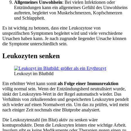
Allgemeines Unwohlsein
: Bei vielen Infektionen oder
Entzündungen kann ein allgemeines Gefühl des Unwohlseins
auftreten, begleitet von Muskelschmerzen, Kopfschmerzen
und Schlappheit.
Es ist wichtig zu betonen, dass eine Leukozytose von
unspezifischen Symptomen begleitet wird und viele verschiedene
Ursachen haben kann. Je nach zugrunde liegender Ursache können
die Symptome unterschiedlich sein.
Leukozyten senken
Leukozyt im Blutbild
Ein erhöhter Wert kann somit
als Folge einer Immunreaktion
völlig normal sein. Wenn der Entzündungsherd neutralisiert wurde,
sinkt der Leukozyten-Wert in der Regel automatisch wieder. Das
Verhältnis von zirkulierenden und gespeicherten Leukozyten pendelt
sich wieder auf einen Normalwert ein. Um das zu prüfen, wird meist
nach einiger Zeit nochmals eine Blutprobe analysiert.
Die Leukozytenzahl (im Blut) aktiv zu senken wäre
kontraproduktiv. Denn die Leukozyten leisten eine wichtige Arbeit.
Insofern gibt es keine Medikamente oder Therapien gegen einen zu