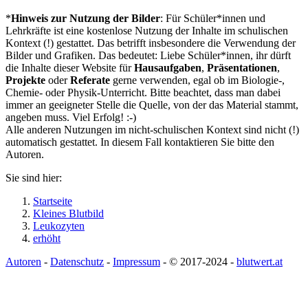
*
Hinweis zur Nutzung der Bilder
: Für Schüler*innen und
Lehrkräfte ist eine kostenlose Nutzung der Inhalte im schulischen
Kontext (!) gestattet. Das betrifft insbesondere die Verwendung der
Bilder und Grafiken. Das bedeutet: Liebe Schüler*innen, ihr dürft
die Inhalte dieser Website für
Hausaufgaben
,
Präsentationen
,
Projekte
oder
Referate
gerne verwenden, egal ob im Biologie-,
Chemie- oder Physik-Unterricht. Bitte beachtet, dass man dabei
immer an geeigneter Stelle die Quelle, von der das Material stammt,
angeben muss. Viel Erfolg! :-)
Alle anderen Nutzungen im nicht-schulischen Kontext sind nicht (!)
automatisch gestattet. In diesem Fall kontaktieren Sie bitte den
Autoren.
Sie sind hier:
Startseite
Kleines Blutbild
Leukozyten
erhöht
Autoren
-
Datenschutz
-
Impressum
- © 2017-2024 -
blutwert.at