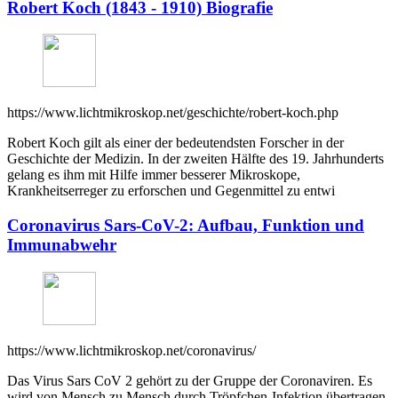
Robert Koch (1843 - 1910) Biografie
https://www.lichtmikroskop.net/geschichte/robert-koch.php
Robert Koch gilt als einer der bedeutendsten Forscher in der
Geschichte der Medizin. In der zweiten Hälfte des 19. Jahrhunderts
gelang es ihm mit Hilfe immer besserer Mikroskope,
Krankheitserreger zu erforschen und Gegenmittel zu entwi
Coronavirus Sars-CoV-2: Aufbau, Funktion und
Immunabwehr
https://www.lichtmikroskop.net/coronavirus/
Das Virus Sars CoV 2 gehört zu der Gruppe der Coronaviren. Es
wird von Mensch zu Mensch durch Tröpfchen-Infektion übertragen.