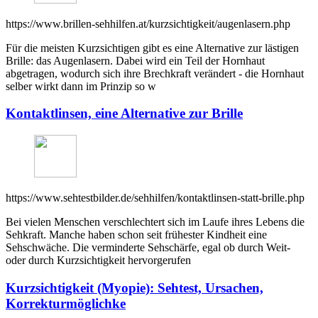
https://www.brillen-sehhilfen.at/kurzsichtigkeit/augenlasern.php
Für die meisten Kurzsichtigen gibt es eine Alternative zur lästigen
Brille: das Augenlasern. Dabei wird ein Teil der Hornhaut
abgetragen, wodurch sich ihre Brechkraft verändert - die Hornhaut
selber wirkt dann im Prinzip so w
Kontaktlinsen, eine Alternative zur Brille
https://www.sehtestbilder.de/sehhilfen/kontaktlinsen-statt-brille.php
Bei vielen Menschen verschlechtert sich im Laufe ihres Lebens die
Sehkraft. Manche haben schon seit frühester Kindheit eine
Sehschwäche. Die verminderte Sehschärfe, egal ob durch Weit-
oder durch Kurzsichtigkeit hervorgerufen
Kurzsichtigkeit (Myopie): Sehtest, Ursachen,
Korrekturmöglichke