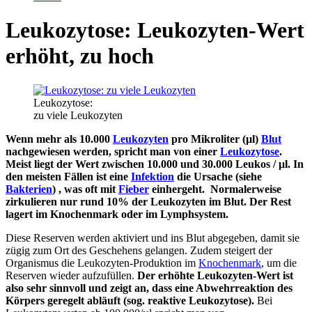
Leukozytose: Leukozyten-Wert
erhöht, zu hoch
Leukozytose:
zu viele Leukozyten
Wenn mehr als 10.000
Leukozyten
pro Mikroliter (µl)
Blut
nachgewiesen werden, spricht man von einer
Leukozytose
.
Meist liegt der Wert zwischen 10.000 und 30.000 Leukos / µl. In
den meisten Fällen ist eine
Infektion
die Ursache (siehe
Bakterien
) , was oft mit
Fieber
einhergeht. Normalerweise
zirkulieren nur rund 10% der Leukozyten im Blut. Der Rest
lagert im Knochenmark oder im Lymphsystem.
Diese Reserven werden aktiviert und ins Blut abgegeben, damit sie
zügig zum Ort des Geschehens gelangen. Zudem steigert der
Organismus die Leukozyten-Produktion im
Knochenmark
, um die
Reserven wieder aufzufüllen.
Der erhöhte Leukozyten-Wert ist
also sehr sinnvoll und zeigt an, dass eine Abwehrreaktion des
Körpers geregelt abläuft (sog. reaktive Leukozytose).
Bei