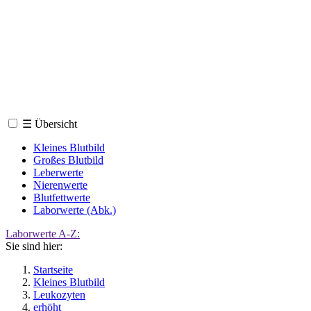
☰
Übersicht
Kleines Blutbild
Großes Blutbild
Leberwerte
Nierenwerte
Blutfettwerte
Laborwerte (Abk.)
Laborwerte A-Z:
Sie sind hier:
Startseite
Kleines Blutbild
Leukozyten
erhöht