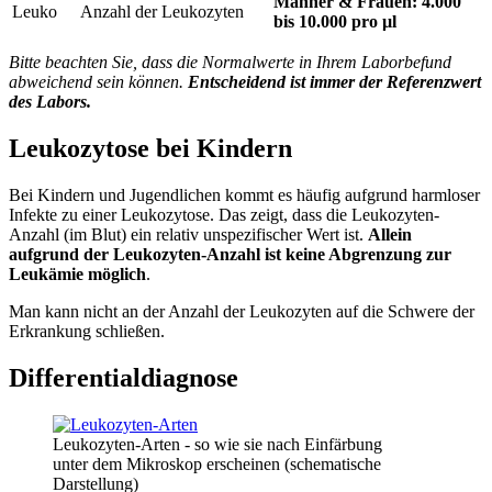
Männer &
Frauen: 4.000
Leuko
Anzahl der Leukozyten
bis 10.000 pro µl
Bitte beachten Sie, dass die Normalwerte in Ihrem Laborbefund
abweichend sein können.
Entscheidend ist immer der Referenzwert
des Labors.
Leukozytose bei Kindern
Bei Kindern und Jugendlichen kommt es häufig aufgrund harmloser
Infekte zu einer Leukozytose. Das zeigt, dass die Leukozyten-
Anzahl (im Blut) ein relativ unspezifischer Wert ist.
Allein
aufgrund der Leukozyten-Anzahl ist keine Abgrenzung zur
Leukämie möglich
.
Man kann nicht an der Anzahl der Leukozyten auf die Schwere der
Erkrankung schließen.
Differentialdiagnose
Leukozyten-Arten - so wie sie nach Einfärbung
unter dem Mikroskop erscheinen (schematische
Darstellung)