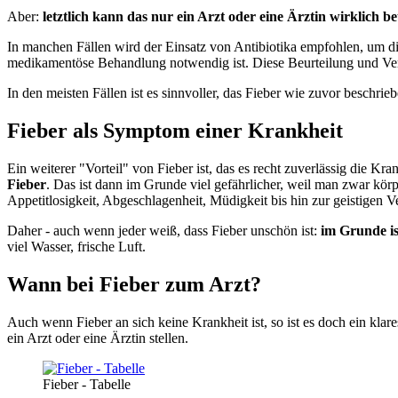
Aber:
letztlich kann das nur ein Arzt oder eine Ärztin wirklich be
In manchen Fällen wird der Einsatz von Antibiotika empfohlen, um di
medikamentöse Behandlung notwendig ist. Diese Beurteilung und Ver
In den meisten Fällen ist es sinnvoller, das Fieber wie zuvor beschri
Fieber als Symptom einer Krankheit
Ein weiterer "Vorteil" von Fieber ist, das es recht zuverlässig die 
Fieber
. Das ist dann im Grunde viel gefährlicher, weil man zwar körp
Appetitlosigkeit, Abgeschlagenheit, Müdigkeit bis hin zur geistigen
Daher - auch wenn jeder weiß, dass Fieber unschön ist:
im Grunde is
viel Wasser, frische Luft.
Wann bei Fieber zum Arzt?
Auch wenn Fieber an sich keine Krankheit ist, so ist es doch ein klar
ein Arzt oder eine Ärztin stellen.
Fieber - Tabelle