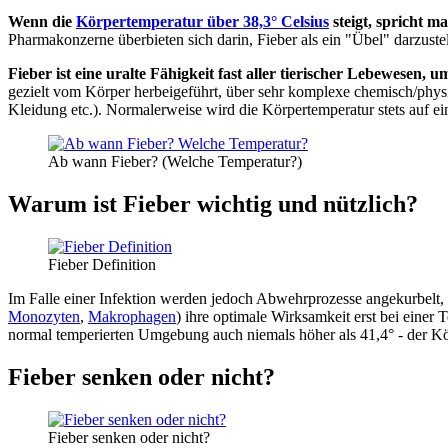
Wenn die
Körpertemperatur über 38,3° Celsius
steigt, spricht m
Pharmakonzerne überbieten sich darin, Fieber als ein "Übel" darzustell
Fieber ist eine uralte Fähigkeit fast aller tierischer Lebewesen, 
gezielt vom Körper herbeigeführt, über sehr komplexe chemisch/phys
Kleidung etc.). Normalerweise wird die Körpertemperatur stets auf e
Ab wann Fieber? (Welche Temperatur?)
Warum ist Fieber wichtig und nützlich?
Fieber Definition
Im Falle einer Infektion werden jedoch Abwehrprozesse angekurbelt, d
Monozyten
,
Makrophagen
) ihre optimale Wirksamkeit erst bei einer 
normal temperierten Umgebung auch niemals höher als 41,4° - der Kör
Fieber senken oder nicht?
Fieber senken oder nicht?