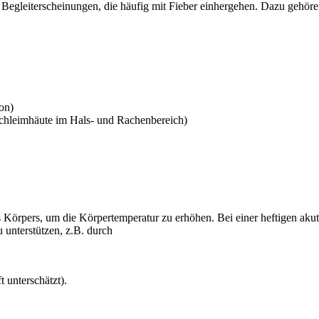
 Begleiterscheinungen, die häufig mit Fieber einhergehen. Dazu gehöre
on)
 Schleimhäute im Hals- und Rachenbereich)
es Körpers, um die Körpertemperatur zu erhöhen. Bei einer heftigen aku
u unterstützen, z.B. durch
 unterschätzt).