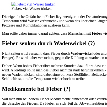
Fieber: viel Wasser trinken
Die eigentliche Gefahr beim Fieber liegt weniger in der Denaturierung
Temperatur wird Wasser verbraucht - und wenn das über einen länger
Prozesse und Komplikationen auslösen kann.
Man sollte daher immer darauf achten, dass
Menschen mit Fieber vi
Fieber senken durch Wadenwickel (?)
Nicht selten wird versucht, dass Fieber durch
Wadenwickel
oder and
Erreger). Er wird daher versuchen, gegen die Kühlung anzuarbeiten 
Daher: Wenn hohes Fieber über mehrere Stunden dazu führt, dass ein
wird. Allerdings sollte man das Fieber nicht zu stark herunterkühlen
neben Wadelnwickeln sind dabei sinnvoll: kurz Stoßlüften, Bettdecke k
Schüttelfrost, um die Temperatur wieder hoch zu treiben.
Medikamente bei Fieber (?)
Soll man nun bei hohem Fieber Medikamente einnehmen oder verabreic
die Ursache des Fiebers. Da Fieber an sich Teil der Abwehrreaktion i