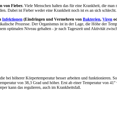
an von Fieber.
Viele Menschen halten das für eine Krankheit, die man m
en. Dabei ist Fieber weder eine Krankheit noch ist es an sich schlecht.
um
Infektionen
(Eindringen und Vermehren von
Bakterien
,
Viren
od
ikalische Prozesse. Der Organismus ist in der Lage, die Höhe der Tem
inem optimalen Niveau gehalten - je nach Tageszeit und Aktivität zwis
ie bei höherer Körpertemperatur besser arbeiten und funktionieren. So
Temperatur von 38,3 Grad und höher. Erst ab einer Temperatur von 41° v
per kann das regulieren, auch im Krankheitsfall.