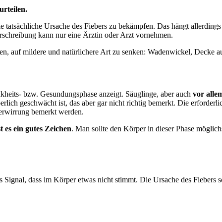
urteilen.
e tatsächliche Ursache des Fiebers zu bekämpfen. Das hängt allerdings
schreibung kann nur eine Ärztin oder Arzt vornehmen.
eben, auf mildere und natürlichere Art zu senken: Wadenwickel, Decke aus
Krankheits- bzw. Gesundungsphase anzeigt. Säuglinge, aber auch
vor alle
erlich geschwächt ist, das aber gar nicht richtig bemerkt. Die erforde
 Verwirrung bemerkt werden.
t es ein gutes Zeichen
. Man sollte den Körper in dieser Phase möglic
es Signal, dass im Körper etwas nicht stimmt. Die Ursache des Fiebers s