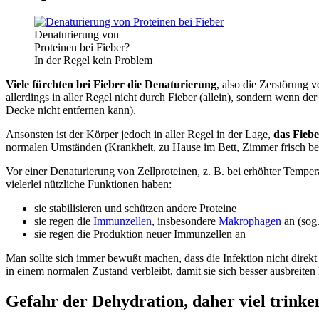
Denaturierung von
Proteinen bei Fieber?
In der Regel kein Problem
Viele fürchten bei Fieber die Denaturierung
, also die Zerstörung 
allerdings in aller Regel nicht durch Fieber (allein), sondern wenn
Decke nicht entfernen kann).
Ansonsten ist der Körper jedoch in aller Regel in der Lage,
das Fiebe
normalen Umständen (Krankheit, zu Hause im Bett, Zimmer frisch bel
Vor einer Denaturierung von Zellproteinen, z. B. bei erhöhter Tempera
vielerlei nützliche Funktionen haben:
sie stabilisieren und schützen andere Proteine
sie regen die
Immunzellen
, insbesondere
Makrophagen
an (sog.
sie regen die Produktion neuer Immunzellen an
Man sollte sich immer bewußt machen, dass die Infektion nicht direkt d
in einem normalen Zustand verbleibt, damit sie sich besser ausbreiten
Gefahr der Dehydration, daher viel trinke