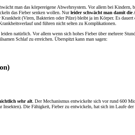
ächt man das körpereigene Abwehrsystem. Vor allem bei Kindern, bei
ickeln das Fieber senken wollen. Nur
leider schwächt man damit die 
 Krankheit (Viren, Bakterien oder Pilze) bleibt ja im Körper. Es dauer
ankheitsverlauf und führen nicht selten zu Komplikationen.
leiden natürlich. Vor allem wenn sich hohes Fieber über mehrere Stund
samen Schlaf zu erreichen. Überspitzt kann man sagen:
on)
ichtlich sehr alt
. Der Mechanismus entwickelte sich vor rund 600 Mio.
 Insekten). Die Fähigkeit, Fieber zu entwickeln, hat sich im Laufe de