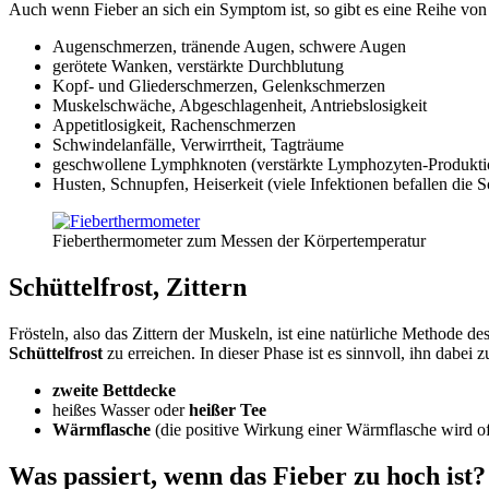
Auch wenn Fieber an sich ein Symptom ist, so gibt es eine Reihe von
Augenschmerzen, tränende Augen, schwere Augen
gerötete Wanken, verstärkte Durchblutung
Kopf- und Gliederschmerzen, Gelenkschmerzen
Muskelschwäche, Abgeschlagenheit, Antriebslosigkeit
Appetitlosigkeit, Rachenschmerzen
Schwindelanfälle, Verwirrtheit, Tagträume
geschwollene Lymphknoten (verstärkte Lymphozyten-Produkti
Husten, Schnupfen, Heiserkeit (viele Infektionen befallen die
Fieberthermometer zum Messen der Körpertemperatur
Schüttelfrost, Zittern
Frösteln, also das Zittern der Muskeln, ist eine natürliche Methode d
Schüttelfrost
zu erreichen. In dieser Phase ist es sinnvoll, ihn dabei z
zweite Bettdecke
heißes Wasser oder
heißer Tee
Wärmflasche
(die positive Wirkung einer Wärmflasche wird oft
Was passiert, wenn das Fieber zu hoch ist?