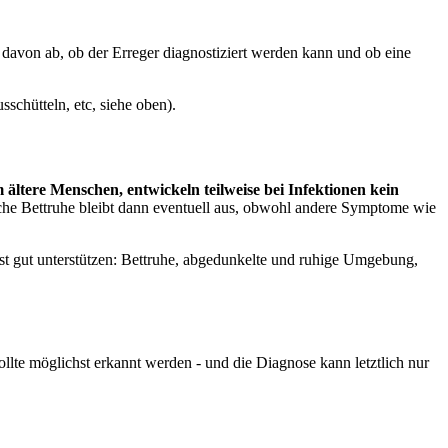
 davon ab, ob der Erreger diagnostiziert werden kann und ob eine
schütteln, etc, siehe oben).
m ältere Menschen, entwickeln teilweise bei Infektionen kein
rliche Bettruhe bleibt dann eventuell aus, obwohl andere Symptome wie
hst gut unterstützen: Bettruhe, abgedunkelte und ruhige Umgebung,
ollte möglichst erkannt werden - und die Diagnose kann letztlich nur