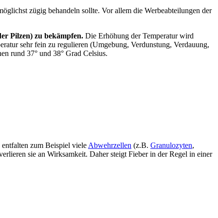
öglichst zügig behandeln sollte. Vor allem die Werbeabteilungen der
er Pilzen) zu bekämpfen.
Die Erhöhung der Temperatur wird
peratur sehr fein zu regulieren (Umgebung, Verdunstung, Verdauung,
chen rund 37° und 38° Grad Celsius.
 entfalten zum Beispiel viele
Abwehrzellen
(z.B.
Granulozyten
,
erlieren sie an Wirksamkeit. Daher steigt Fieber in der Regel in einer