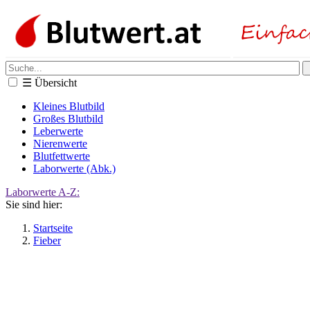
☰
Übersicht
Kleines Blutbild
Großes Blutbild
Leberwerte
Nierenwerte
Blutfettwerte
Laborwerte (Abk.)
Laborwerte A-Z:
Sie sind hier:
Startseite
Fieber