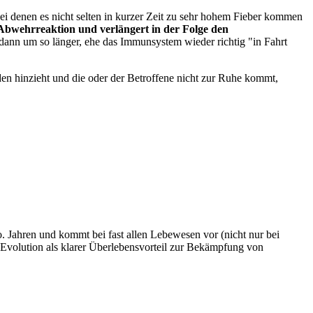
 denen es nicht selten in kurzer Zeit zu sehr hohem Fieber kommen
Abwehrreaktion und verlängert in der Folge den
t dann um so länger, ehe das Immunsystem wieder richtig "in Fahrt
en hinzieht und die oder der Betroffene nicht zur Ruhe kommt,
 Jahren und kommt bei fast allen Lebewesen vor (nicht nur bei
r Evolution als klarer Überlebensvorteil zur Bekämpfung von