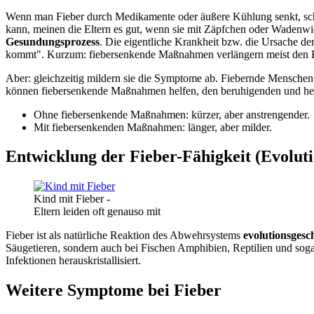
Wenn man Fieber durch Medikamente oder äußere Kühlung senkt, schw
kann, meinen die Eltern es gut, wenn sie mit Zäpfchen oder Wadenw
Gesundungsprozess
. Die eigentliche Krankheit bzw. die Ursache der
kommt". Kurzum: fiebersenkende Maßnahmen verlängern meist den Kr
Aber: gleichzeitig mildern sie die Symptome ab. Fiebernde Menschen 
können fiebersenkende Maßnahmen helfen, den beruhigenden und heil
Ohne fiebersenkende Maßnahmen: kürzer, aber anstrengender.
Mit fiebersenkenden Maßnahmen: länger, aber milder.
Entwicklung der Fieber-Fähigkeit (Evoluti
Kind mit Fieber -
Eltern leiden oft genauso mit
Fieber ist als natürliche Reaktion des Abwehrsystems
evolutionsgesch
Säugetieren, sondern auch bei Fischen Amphibien, Reptilien und sogar
Infektionen herauskristallisiert.
Weitere Symptome bei Fieber