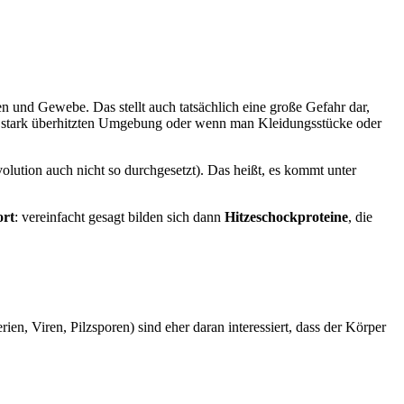
n und Gewebe. Das stellt auch tatsächlich eine große Gefahr dar,
iner stark überhitzten Umgebung oder wenn man Kleidungsstücke oder
volution auch nicht so durchgesetzt). Das heißt, es kommt unter
ort
: vereinfacht gesagt bilden sich dann
Hitzeschockproteine
, die
ien, Viren, Pilzsporen) sind eher daran interessiert, dass der Körper