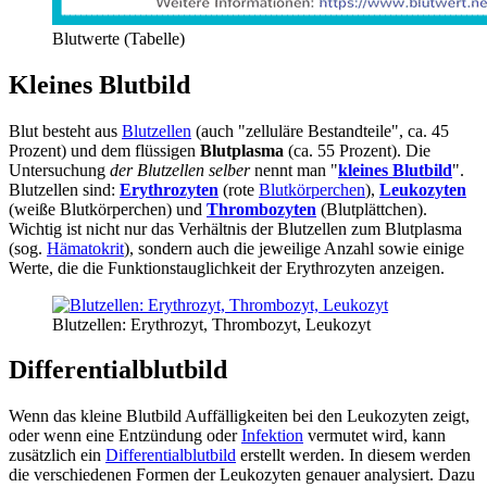
Blutwerte (Tabelle)
Kleines Blutbild
Blut besteht aus
Blutzellen
(auch "zelluläre Bestandteile", ca. 45
Prozent) und dem flüssigen
Blutplasma
(ca. 55 Prozent). Die
Untersuchung
der Blutzellen selber
nennt man "
kleines Blutbild
".
Blutzellen sind:
Erythrozyten
(rote
Blutkörperchen
),
Leukozyten
(weiße Blutkörperchen) und
Thrombozyten
(Blutplättchen).
Wichtig ist nicht nur das Verhältnis der Blutzellen zum Blutplasma
(sog.
Hämatokrit
), sondern auch die jeweilige Anzahl sowie einige
Werte, die die Funktionstauglichkeit der Erythrozyten anzeigen.
Blutzellen: Erythrozyt, Thrombozyt, Leukozyt
Differentialblutbild
Wenn das kleine Blutbild Auffälligkeiten bei den Leukozyten zeigt,
oder wenn eine Entzündung oder
Infektion
vermutet wird, kann
zusätzlich ein
Differentialblutbild
erstellt werden. In diesem werden
die verschiedenen Formen der Leukozyten genauer analysiert. Dazu