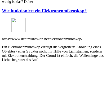
wenig ist das? Daher
Wie funktioniert ein Elektronenmikroskop?
https://www.lichtmikroskop.net/elektronenmikroskop/
Ein Elektronenmikroskop erzeugt die vergrößerte Abbildung eines
Objektes / einer Struktur nicht mir Hilfe von Lichtstrahlen, sondern
mit Elektronenstrahlung. Der Grund ist einfach: die Wellenlänge des
Lichts begrenzt das Auf