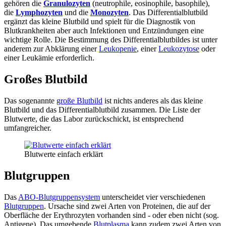
gehören die
Granulozyten
(neutrophile, eosinophile, basophile),
die
Lymphozyten
und die
Monozyten
. Das Differentialblutbild
ergänzt das kleine Blutbild und spielt für die Diagnostik von
Blutkrankheiten aber auch Infektionen und Entzündungen eine
wichtige Rolle. Die Bestimmung des Differentialblutbildes ist unter
anderem zur Abklärung einer
Leukopenie
, einer
Leukozytose
oder
einer Leukämie erforderlich.
Großes Blutbild
Das sogenannte
große Blutbild
ist nichts anderes als das kleine
Blutbild und das Differentialblutbild zusammen. Die Liste der
Blutwerte, die das Labor zurückschickt, ist entsprechend
umfangreicher.
Blutwerte einfach erklärt
Blutgruppen
Das
ABO-Blutgruppensystem
unterscheidet vier verschiedenen
Blutgruppen
. Ursache sind zwei Arten von Proteinen, die auf der
Oberfläche der Erythrozyten vorhanden sind - oder eben nicht (sog.
Antigene). Das umgebende
Blutplasma
kann zudem zwei Arten von