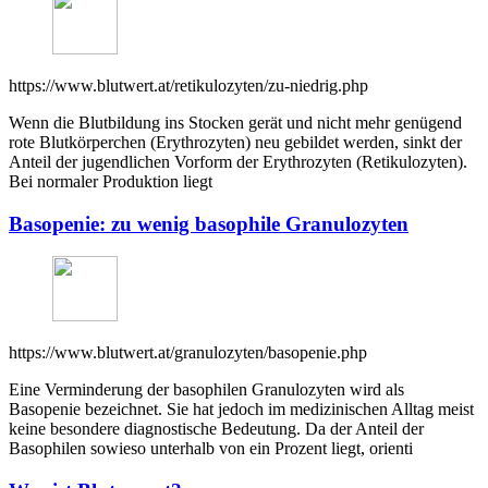
https://www.blutwert.at/retikulozyten/zu-niedrig.php
Wenn die Blutbildung ins Stocken gerät und nicht mehr genügend
rote Blutkörperchen (Erythrozyten) neu gebildet werden, sinkt der
Anteil der jugendlichen Vorform der Erythrozyten (Retikulozyten).
Bei normaler Produktion liegt
Basopenie: zu wenig basophile Granulozyten
https://www.blutwert.at/granulozyten/basopenie.php
Eine Verminderung der basophilen Granulozyten wird als
Basopenie bezeichnet. Sie hat jedoch im medizinischen Alltag meist
keine besondere diagnostische Bedeutung. Da der Anteil der
Basophilen sowieso unterhalb von ein Prozent liegt, orienti