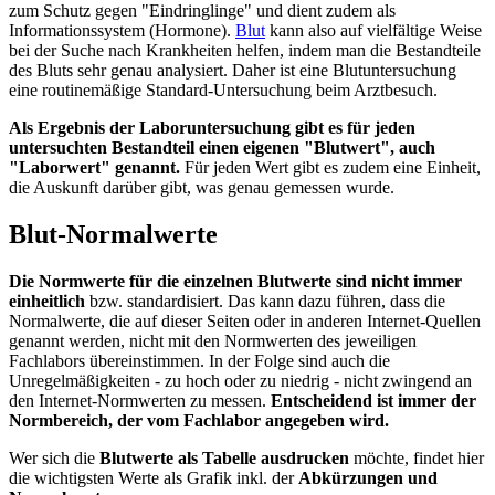
zum Schutz gegen "Eindringlinge" und dient zudem als
Informationssystem (Hormone).
Blut
kann also auf vielfältige Weise
bei der Suche nach Krankheiten helfen, indem man die Bestandteile
des Bluts sehr genau analysiert. Daher ist eine Blutuntersuchung
eine routinemäßige Standard-Untersuchung beim Arztbesuch.
Als Ergebnis der Laboruntersuchung gibt es für jeden
untersuchten Bestandteil einen eigenen "Blutwert", auch
"Laborwert" genannt.
Für jeden Wert gibt es zudem eine Einheit,
die Auskunft darüber gibt, was genau gemessen wurde.
Blut-Normalwerte
Die Normwerte für die einzelnen Blutwerte sind nicht immer
einheitlich
bzw. standardisiert. Das kann dazu führen, dass die
Normalwerte, die auf dieser Seiten oder in anderen Internet-Quellen
genannt werden, nicht mit den Normwerten des jeweiligen
Fachlabors übereinstimmen. In der Folge sind auch die
Unregelmäßigkeiten - zu hoch oder zu niedrig - nicht zwingend an
den Internet-Normwerten zu messen.
Entscheidend ist immer der
Normbereich, der vom Fachlabor angegeben wird.
Wer sich die
Blutwerte als Tabelle ausdrucken
möchte, findet hier
die wichtigsten Werte als Grafik inkl. der
Abkürzungen und