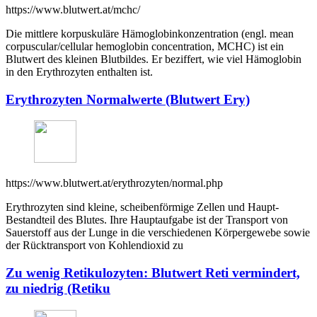
https://www.blutwert.at/mchc/
Die mittlere korpuskuläre Hämoglobinkonzentration (engl. mean
corpuscular/cellular hemoglobin concentration, MCHC) ist ein
Blutwert des kleinen Blutbildes. Er beziffert, wie viel Hämoglobin
in den Erythrozyten enthalten ist.
Erythrozyten Normalwerte (Blutwert Ery)
https://www.blutwert.at/erythrozyten/normal.php
Erythrozyten sind kleine, scheibenförmige Zellen und Haupt-
Bestandteil des Blutes. Ihre Hauptaufgabe ist der Transport von
Sauerstoff aus der Lunge in die verschiedenen Körpergewebe sowie
der Rücktransport von Kohlendioxid zu
Zu wenig Retikulozyten: Blutwert Reti vermindert,
zu niedrig (Retiku