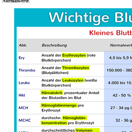
Normalwerte
.