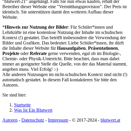
"blutwert-21" angehängt. Falls Sie nun etwas kaufen, erhält der
Betreiber dieser Website eine "Vermittlungsprovision". Der Preis ist
identisch. Sie unterstützen damit den weiteren Aufbau dieser
Website.
*
Hinweis zur Nutzung der Bilder
: Für Schüler*innen und
Lehrkräfte ist eine kostenlose Nutzung der Inhalte im schulischen
Kontext (!) gestattet. Das betrifft insbesondere die Verwendung der
Bilder und Grafiken. Das bedeutet: Liebe Schüler*innen, ihr dürft
die Inhalte dieser Website für
Hausaufgaben
,
Präsentationen
,
Projekte
oder
Referate
gerne verwenden, egal ob im Biologie-,
Chemie- oder Physik-Unterricht. Bitte beachtet, dass man dabei
immer an geeigneter Stelle die Quelle, von der das Material stammt,
angeben muss. Viel Erfolg! :-)
Alle anderen Nutzungen im nicht-schulischen Kontext sind nicht (!)
automatisch gestattet. In diesem Fall kontaktieren Sie bitte den
Autoren.
Sie sind hier:
Startseite
Was Ist Ein Blutwert
Autoren
-
Datenschutz
-
Impressum
- © 2017-2024 -
blutwert.at