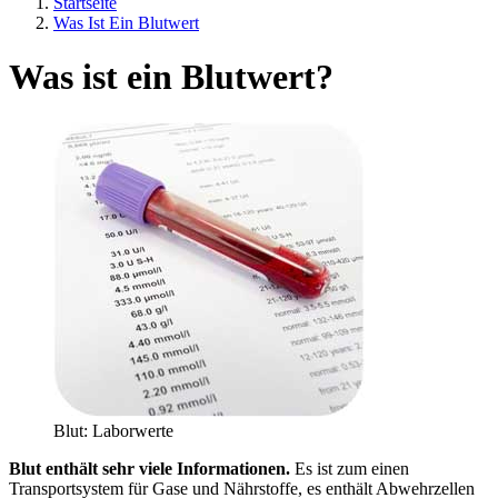
Startseite
Was Ist Ein Blutwert
Was ist ein Blutwert?
Blut: Laborwerte
Blut enthält sehr viele Informationen.
Es ist zum einen
Transportsystem für Gase und Nährstoffe, es enthält Abwehrzellen