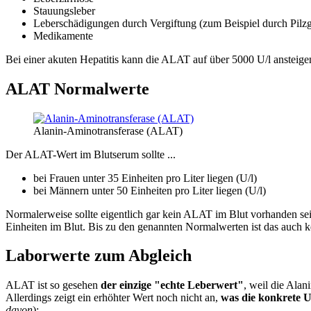
Stauungsleber
Leberschädigungen durch Vergiftung (zum Beispiel durch Pilzg
Medikamente
Bei einer akuten Hepatitis kann die ALAT auf über 5000 U/l ansteige
ALAT Normalwerte
Alanin-Aminotransferase (ALAT)
Der ALAT-Wert im Blutserum sollte ...
bei Frauen unter 35 Einheiten pro Liter liegen (U/l)
bei Männern unter 50 Einheiten pro Liter liegen (U/l)
Normalerweise sollte eigentlich gar kein ALAT im Blut vorhanden sein 
Einheiten im Blut. Bis zu den genannten Normalwerten ist das auch 
Laborwerte zum Abgleich
ALAT ist so gesehen
der einzige "echte Leberwert"
, weil die Ala
Allerdings zeigt ein erhöhter Wert noch nicht an,
was die konkrete U
davon
):