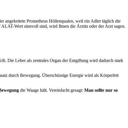
 der angekettete Prometheus Höllenqualen, weil ein Adler täglich die
LAT-Wert sinnvoll sind, wird Ihnen die Ärztin oder der Arzt sagen.
t. Die Leber als zentrales Organ der Entgiftung wird dadurch stark
msatz durch Bewegung. Überschüssige Energie wird als Körperfett
 Bewegung
die Waage hält. Vereinfacht gesagt:
Man sollte nur so