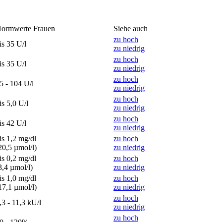
ormwerte Frauen
Siehe auch
zu hoch
is 35 U/l
zu niedrig
zu hoch
is 35 U/l
zu niedrig
zu hoch
5 - 104 U/l
zu niedrig
zu hoch
is 5,0 U/l
zu niedrig
zu hoch
is 42 U/l
zu niedrig
is 1,2 mg/dl
zu hoch
20,5 µmol/l)
zu niedrig
is 0,2 mg/dl
zu hoch
3,4 µmol/l)
zu niedrig
is 1,0 mg/dl
zu hoch
17,1 µmol/l)
zu niedrig
zu hoch
,3 - 11,3 kU/l
zu niedrig
zu hoch