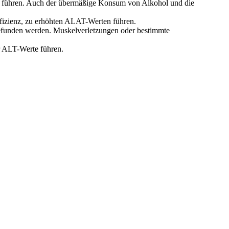
en führen. Auch der übermäßige Konsum von Alkohol und die
ffizienz, zu erhöhten ALAT-Werten führen.
efunden werden. Muskelverletzungen oder bestimmte
er ALT-Werte führen.