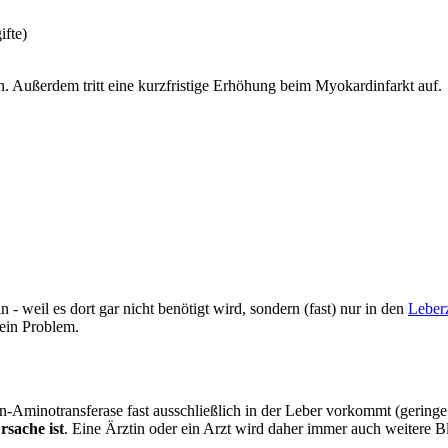
ifte)
n. Außerdem tritt eine kurzfristige Erhöhung beim Myokardinfarkt auf.
- weil es dort gar nicht benötigt wird, sondern (fast) nur in den
Leber
kein Problem.
nin-Aminotransferase fast ausschließlich in der Leber vorkommt (geri
rsache ist
. Eine Ärztin oder ein Arzt wird daher immer auch weitere Bl