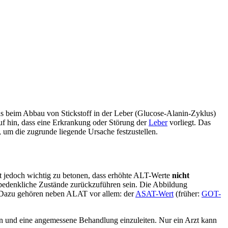
as beim Abbau von Stickstoff in der Leber (Glucose-Alanin-Zyklus)
uf hin, dass eine Erkrankung oder Störung der
Leber
vorliegt. Das
, um die zugrunde liegende Ursache festzustellen.
ist jedoch wichtig zu betonen, dass erhöhte ALT-Werte
nicht
bedenkliche Zustände zurückzuführen sein. Die Abbildung
Dazu gehören neben ALAT vor allem: der
ASAT-Wert
(früher:
GOT-
ln und eine angemessene Behandlung einzuleiten. Nur ein Arzt kann