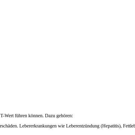
PT-Wert führen können. Dazu gehören:
erschäden. Lebererkrankungen wie Leberentzündung (Hepatitis), Fettleb