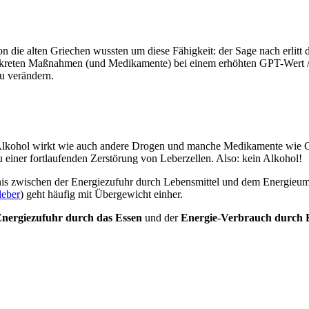
hon die alten Griechen wussten um diese Fähigkeit: der Sage nach erlitt
nkreten Maßnahmen (und Medikamente) bei einem erhöhten GPT-Wert / A
zu verändern.
Alkohol wirkt wie auch andere Drogen und manche Medikamente wie Gif
 einer fortlaufenden Zerstörung von Leberzellen. Also: kein Alkohol!
tnis zwischen der Energiezufuhr durch Lebensmittel und dem Energieu
leber
) geht häufig mit Übergewicht einher.
nergiezufuhr durch das Essen
und der
Energie-Verbrauch durch