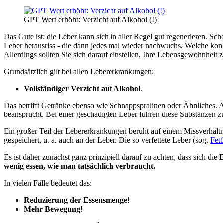
GPT Wert erhöht: Verzicht auf Alkohol (!)
Das Gute ist: die Leber kann sich in aller Regel gut regenerieren. Sc
Leber herausriss - die dann jedes mal wieder nachwuchs. Welche ko
Allerdings sollten Sie sich darauf einstellen, Ihre Lebensgewohnheit 
Grundsätzlich gilt bei allen Lebererkrankungen:
Vollständiger Verzicht auf Alkohol
.
Das betrifft Getränke ebenso wie Schnappspralinen oder Ähnliches. 
beansprucht. Bei einer geschädigten Leber führen diese Substanzen zu
Ein großer Teil der Lebererkrankungen beruht auf einem Missverhäl
gespeichert, u. a. auch an der Leber. Die so verfettete Leber (sog.
Fett
Es ist daher zunächst ganz prinzipiell darauf zu achten, dass sich die
E
wenig essen, wie man tatsächlich verbraucht.
In vielen Fälle bedeutet das:
Reduzierung der Essensmenge
!
Mehr Bewegung
!