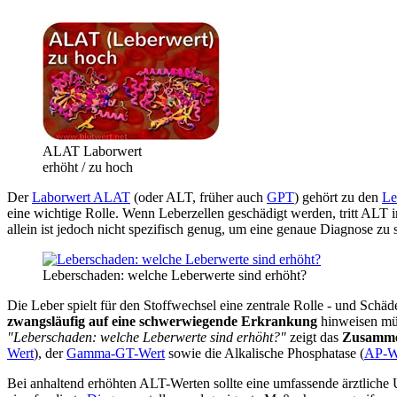
ALAT Laborwert
erhöht / zu hoch
Der
Laborwert ALAT
(oder ALT, früher auch
GPT
) gehört zu den
Le
eine wichtige Rolle. Wenn Leberzellen geschädigt werden, tritt ALT
allein ist jedoch nicht spezifisch genug, um eine genaue Diagnose zu
Leberschaden: welche Leberwerte sind erhöht?
Die Leber spielt für den Stoffwechsel eine zentrale Rolle - und Sch
zwangsläufig auf eine schwerwiegende Erkrankung
hinweisen müs
"Leberschaden: welche Leberwerte sind erhöht?"
zeigt das
Zusamme
Wert
), der
Gamma-GT-Wert
sowie die Alkalische Phosphatase (
AP-W
Bei anhaltend erhöhten ALT-Werten sollte eine umfassende ärztliche