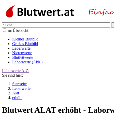
☰
Übersicht
Kleines Blutbild
Großes Blutbild
Leberwerte
Nierenwerte
Blutfettwerte
Laborwerte (Abk.)
Laborwerte A-Z:
Sie sind hier:
Startseite
Leberwerte
Alat
erhöht
Blutwert ALAT erhöht - Laborw