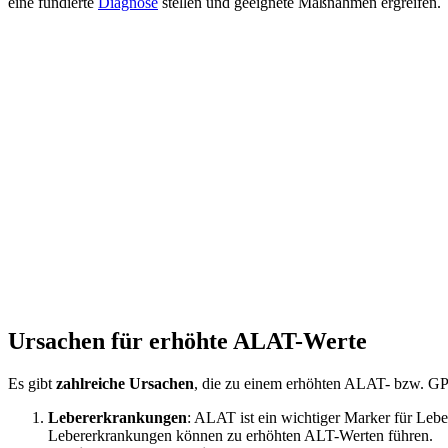
eine fundierte
Diagnose
stellen und geeignete Maßnahmen ergreifen.
Ursachen für erhöhte ALAT-Werte
Es gibt
zahlreiche Ursachen
, die zu einem erhöhten ALAT- bzw. G
Lebererkrankungen
: ALAT ist ein wichtiger Marker für Leb
Lebererkrankungen können zu erhöhten ALT-Werten führen.