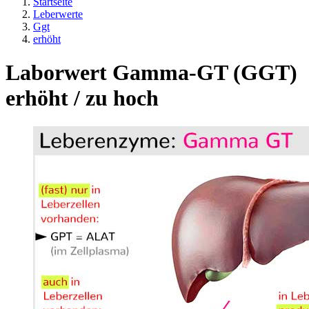
Startseite
Leberwerte
Ggt
erhöht
Laborwert Gamma-GT (GGT)
erhöht / zu hoch