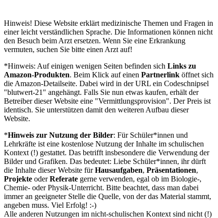
Hinweis! Diese Website erklärt medizinische Themen und Fragen in
einer leicht verständlichen Sprache. Die Informationen können nicht
den Besuch beim Arzt ersetzen. Wenn Sie eine Erkrankung
vermuten, suchen Sie bitte einen Arzt auf!
*Hinweis: Auf einigen wenigen Seiten befinden sich
Links zu
Amazon-Produkten
. Beim Klick auf einen
Partnerlink
öffnet sich
die Amazon-Detailseite. Dabei wird in der URL ein Codeschnipsel
"blutwert-21" angehängt. Falls Sie nun etwas kaufen, erhält der
Betreiber dieser Website eine "Vermittlungsprovision". Der Preis ist
identisch. Sie unterstützen damit den weiteren Aufbau dieser
Website.
*
Hinweis zur Nutzung der Bilder
: Für Schüler*innen und
Lehrkräfte ist eine kostenlose Nutzung der Inhalte im schulischen
Kontext (!) gestattet. Das betrifft insbesondere die Verwendung der
Bilder und Grafiken. Das bedeutet: Liebe Schüler*innen, ihr dürft
die Inhalte dieser Website für
Hausaufgaben
,
Präsentationen
,
Projekte
oder
Referate
gerne verwenden, egal ob im Biologie-,
Chemie- oder Physik-Unterricht. Bitte beachtet, dass man dabei
immer an geeigneter Stelle die Quelle, von der das Material stammt,
angeben muss. Viel Erfolg! :-)
Alle anderen Nutzungen im nicht-schulischen Kontext sind nicht (!)