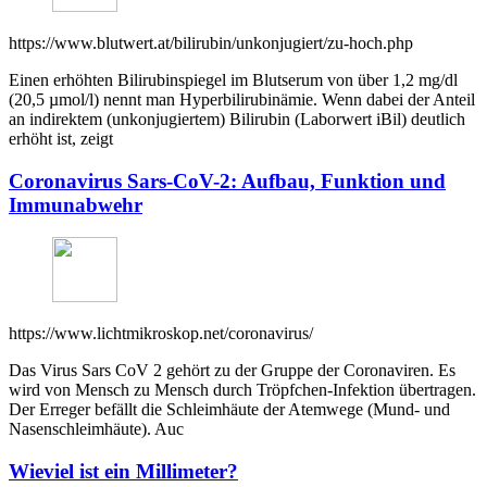
https://www.blutwert.at/bilirubin/unkonjugiert/zu-hoch.php
Einen erhöhten Bilirubinspiegel im Blutserum von über 1,2 mg/dl
(20,5 µmol/l) nennt man Hyperbilirubinämie. Wenn dabei der Anteil
an indirektem (unkonjugiertem) Bilirubin (Laborwert iBil) deutlich
erhöht ist, zeigt
Coronavirus Sars-CoV-2: Aufbau, Funktion und
Immunabwehr
https://www.lichtmikroskop.net/coronavirus/
Das Virus Sars CoV 2 gehört zu der Gruppe der Coronaviren. Es
wird von Mensch zu Mensch durch Tröpfchen-Infektion übertragen.
Der Erreger befällt die Schleimhäute der Atemwege (Mund- und
Nasenschleimhäute). Auc
Wieviel ist ein Millimeter?