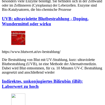
besonders viele Enzyme benötigt. Sie befinden sich in der Zellwand
oder im Zellinneren (Cytoplasma) der Leberzellen. Enzyme sind
Bio-Katalysatoren, die bio-chemische Prozesse
UVB: ultraviolette Blutbestrahlung - Doping,
Wundermittel oder wirku
https://www.blutwert.at/uv-bestrahlung/
Die Bestrahlung von Blut mit UV-Strahlung, kurz: ultraviolette
Blutbestrahlung (UVB), ist eine Methode der Alternativmedizin.
Dabei wird Blut entnommen, für ca. 10 Minuten UV-C Bestrahlung
ausgesetzt und anschließend wieder
Indirektes, unkonjugiertes Bilirubin (iBil):
Laborwert zu hoch