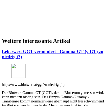
Weitere interessante Artikel
Leberwert GGT vermindert - Gamma-GT (γ-GT) zu
niedrig (?)
https://www.blutwert.at/ggt/zu-niedrig.php
Der Blutwert Gamma-GT (GGT), der im Blutserum gemessen wird,
kann nicht zu niedrig sein. Das Enzym Gamma-Glutamyl-
Transferase kommt normalerweise überhaupt nicht frei schwimmend
im Blut vor, sondern nur in der Membran von intakten Zell