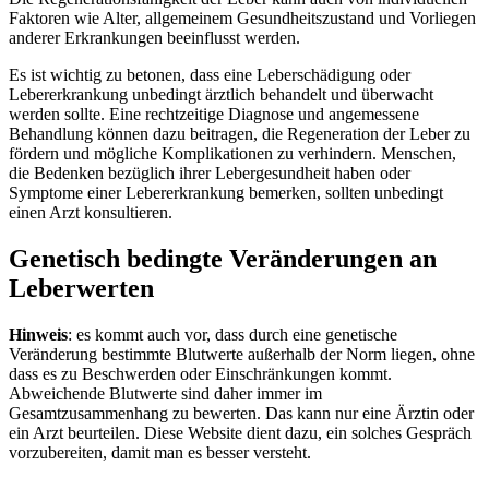
Faktoren wie Alter, allgemeinem Gesundheitszustand und Vorliegen
anderer Erkrankungen beeinflusst werden.
Es ist wichtig zu betonen, dass eine Leberschädigung oder
Lebererkrankung unbedingt ärztlich behandelt und überwacht
werden sollte. Eine rechtzeitige Diagnose und angemessene
Behandlung können dazu beitragen, die Regeneration der Leber zu
fördern und mögliche Komplikationen zu verhindern. Menschen,
die Bedenken bezüglich ihrer Lebergesundheit haben oder
Symptome einer Lebererkrankung bemerken, sollten unbedingt
einen Arzt konsultieren.
Genetisch bedingte Veränderungen an
Leberwerten
Hinweis
: es kommt auch vor, dass durch eine genetische
Veränderung bestimmte Blutwerte außerhalb der Norm liegen, ohne
dass es zu Beschwerden oder Einschränkungen kommt.
Abweichende Blutwerte sind daher immer im
Gesamtzusammenhang zu bewerten. Das kann nur eine Ärztin oder
ein Arzt beurteilen. Diese Website dient dazu, ein solches Gespräch
vorzubereiten, damit man es besser versteht.