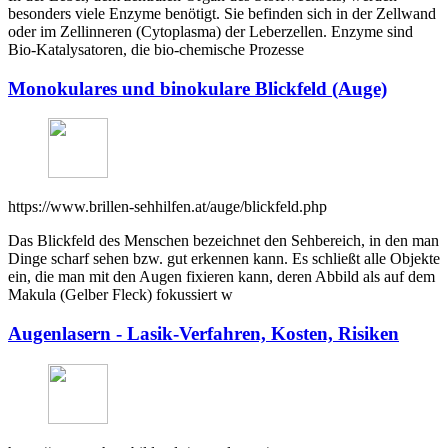
besonders viele Enzyme benötigt. Sie befinden sich in der Zellwand
oder im Zellinneren (Cytoplasma) der Leberzellen. Enzyme sind
Bio-Katalysatoren, die bio-chemische Prozesse
Monokulares und binokulare Blickfeld (Auge)
https://www.brillen-sehhilfen.at/auge/blickfeld.php
Das Blickfeld des Menschen bezeichnet den Sehbereich, in den man
Dinge scharf sehen bzw. gut erkennen kann. Es schließt alle Objekte
ein, die man mit den Augen fixieren kann, deren Abbild als auf dem
Makula (Gelber Fleck) fokussiert w
Augenlasern - Lasik-Verfahren, Kosten, Risiken