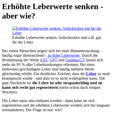
Erhöhte Leberwerte senken -
aber wie?
Erhöhte Leberwerte senken: Artischocken sind z.B. gut
für die Leber
Bei vielen Menschen zeigen sich bei einer Blutuntersuchung -
häufig sogar überraschend -
zu hohe Leberwerte
. Durch die
Bestimmung der Werte
AST
,
GPT
und
Gamma-GT
lassen sich
mehr als 95 % aller Leberkrankungen erkennen. Bei einer
(teilweise) geschädigten Leber sind häufig mehrere Werte
gleichzeitig erhöht. Ein deutliches Zeichen, dass die
Leber
zu stark
beansprucht wurde - und dass es so nicht weitergehen kann. Die
gute Nachricht ist:
die Leber ist sehr strapazierfähig und sie
kann sich recht gut regenerieren
(meist schon nach einigen
Wochen).
Die Leber muss also entlastet werden - dann kann sie sich
regenerieren und die erhöhten Leberwerte werden sich bei langsam
normalisieren. Die Frage ist nur: wie?