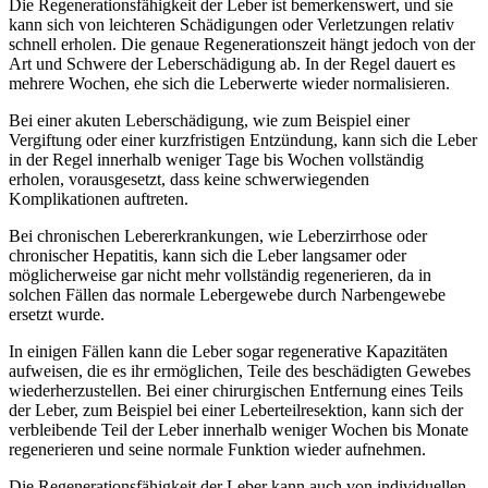
Die Regenerationsfähigkeit der Leber ist bemerkenswert, und sie
kann sich von leichteren Schädigungen oder Verletzungen relativ
schnell erholen. Die genaue Regenerationszeit hängt jedoch von der
Art und Schwere der Leberschädigung ab. In der Regel dauert es
mehrere Wochen, ehe sich die Leberwerte wieder normalisieren.
Bei einer akuten Leberschädigung, wie zum Beispiel einer
Vergiftung oder einer kurzfristigen Entzündung, kann sich die Leber
in der Regel innerhalb weniger Tage bis Wochen vollständig
erholen, vorausgesetzt, dass keine schwerwiegenden
Komplikationen auftreten.
Bei chronischen Lebererkrankungen, wie Leberzirrhose oder
chronischer Hepatitis, kann sich die Leber langsamer oder
möglicherweise gar nicht mehr vollständig regenerieren, da in
solchen Fällen das normale Lebergewebe durch Narbengewebe
ersetzt wurde.
In einigen Fällen kann die Leber sogar regenerative Kapazitäten
aufweisen, die es ihr ermöglichen, Teile des beschädigten Gewebes
wiederherzustellen. Bei einer chirurgischen Entfernung eines Teils
der Leber, zum Beispiel bei einer Leberteilresektion, kann sich der
verbleibende Teil der Leber innerhalb weniger Wochen bis Monate
regenerieren und seine normale Funktion wieder aufnehmen.
Die Regenerationsfähigkeit der Leber kann auch von individuellen