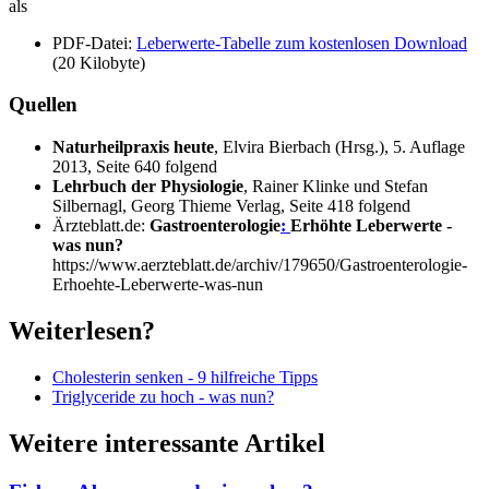
als
PDF-Datei:
Leberwerte-Tabelle zum kostenlosen Download
(20 Kilobyte)
Quellen
Naturheilpraxis heute
, Elvira Bierbach (Hrsg.), 5. Auflage
2013, Seite 640 folgend
Lehrbuch der Physiologie
, Rainer Klinke und Stefan
Silbernagl, Georg Thieme Verlag, Seite 418 folgend
Ärzteblatt.de:
Gastroenterologie
:
Erhöhte Leberwerte -
was nun?
https://www.aerzteblatt.de/archiv/179650/Gastroenterologie-
Erhoehte-Leberwerte-was-nun
Weiterlesen?
Cholesterin senken - 9 hilfreiche Tipps
Triglyceride zu hoch - was nun?
Weitere interessante Artikel