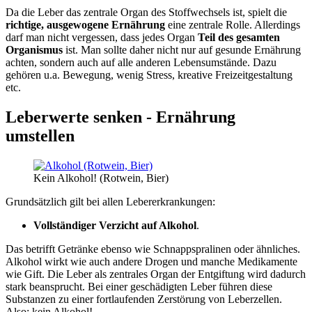
Da die Leber das zentrale Organ des Stoffwechsels ist, spielt die
richtige, ausgewogene Ernährung
eine zentrale Rolle. Allerdings
darf man nicht vergessen, dass jedes Organ
Teil des gesamten
Organismus
ist. Man sollte daher nicht nur auf gesunde Ernährung
achten, sondern auch auf alle anderen Lebensumstände. Dazu
gehören u.a. Bewegung, wenig Stress, kreative Freizeitgestaltung
etc.
Leberwerte senken - Ernährung
umstellen
Kein Alkohol! (Rotwein, Bier)
Grundsätzlich gilt bei allen Lebererkrankungen:
Vollständiger Verzicht auf Alkohol
.
Das betrifft Getränke ebenso wie Schnappspralinen oder ähnliches.
Alkohol wirkt wie auch andere Drogen und manche Medikamente
wie Gift. Die Leber als zentrales Organ der Entgiftung wird dadurch
stark beansprucht. Bei einer geschädigten Leber führen diese
Substanzen zu einer fortlaufenden Zerstörung von Leberzellen.
Also: kein Alkohol!