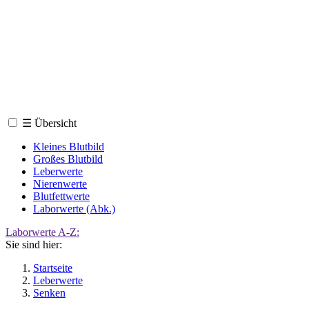
☰
Übersicht
Kleines Blutbild
Großes Blutbild
Leberwerte
Nierenwerte
Blutfettwerte
Laborwerte (Abk.)
Laborwerte A-Z:
Sie sind hier:
Startseite
Leberwerte
Senken